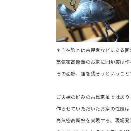
＊自在鉤とは古民家などにある囲
高気密高断熱のお家に囲炉裏は作
その面影、趣を残そうということ
ご夫婦の好みの古民家風ではあり
作らせていただいたお家の性能は
高気密高断熱を実現する、現場発