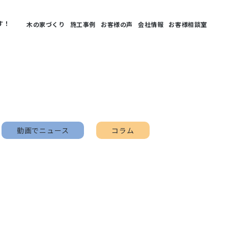
す！
木の家づくり
施工事例
お客様の声
会社情報
お客様相談室
動画でニュース
コラム