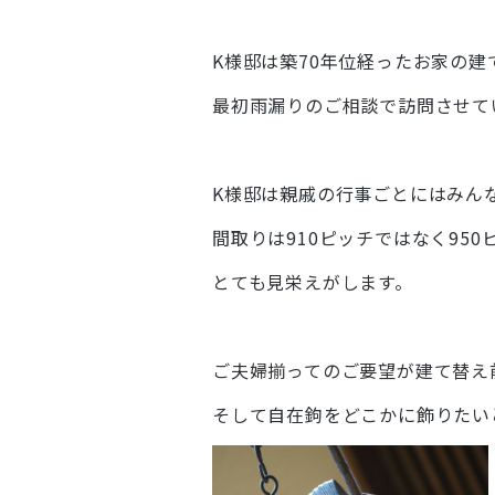
K様邸は築70年位経ったお家の
最初雨漏りのご相談で訪問させて
K様邸は親戚の行事ごとにはみん
間取りは910ピッチではなく95
とても見栄えがします。
ご夫婦揃ってのご要望が建て替え
そして自在鉤をどこかに飾りたい