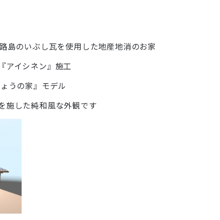
淡路島のいぶし瓦を使用した地産地消のお家
『アイシネン』施工
ちょうの家』モデル
を施した純和風な外観です