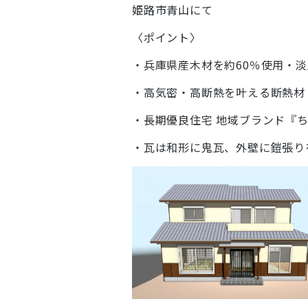
姫路市青山にて
〈ポイント〉
・兵庫県産木材を約60％使用・
・高気密・高断熱を叶える断熱材
・長期優良住宅 地域ブランド『
・瓦は和形に鬼瓦、外壁に鎧張り