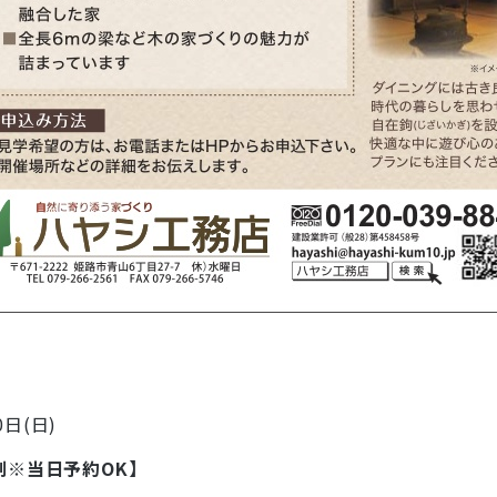
0日(日)
制※当日予約OK】