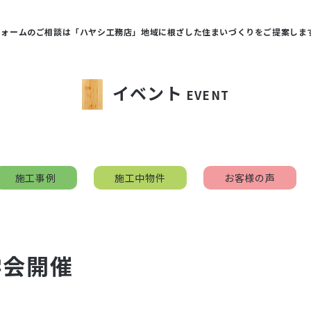
フォームのご相談は「ハヤシ工務店」地域に根ざした住まいづくりをご提案しま
イベント
EVENT
施工事例
施工中物件
お客様の声
学会開催