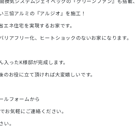
時間換気システムジェイベックの『グリーンファン』も搭載
い三協アルミの『アルジオ』を施工！
省エネ住宅を実現するお家です。
バリアフリー化、ヒートショックのないお家になります。
ん入ったK様邸が完成します。
後のお役に立て頂ければ大変嬉しいです。
ールフォームから
84 までお気軽にご連絡ください。
さい。