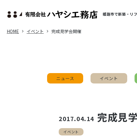
姫路市で新築・リ
HOME
イベント
完成見学会開催
ニュース
イベント
完成見
2017.04.14
イベント